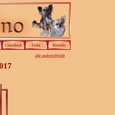
alle anderenWürfe
2017