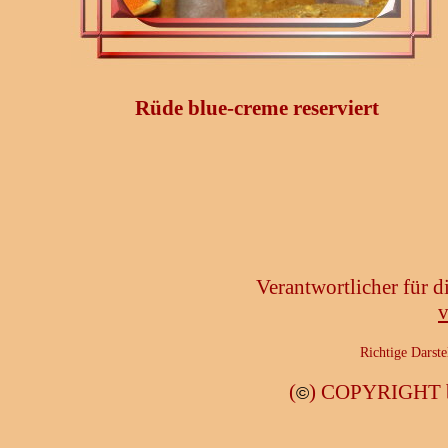
Rüde blue-creme reserviert
Verantwortlicher für 
v
Richtige Darste
(
) COPYRIGHT b
©