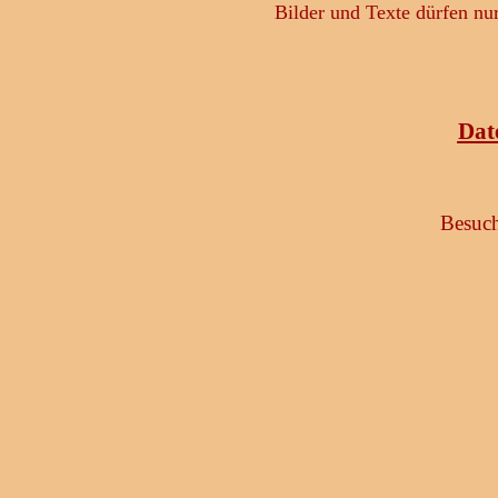
Bilder und Texte dürfen nu
Dat
Besuch