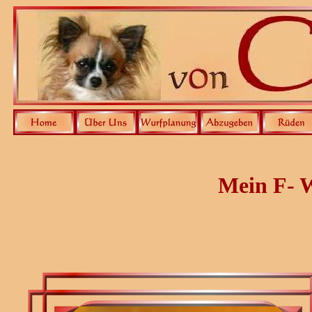
Mein F- W