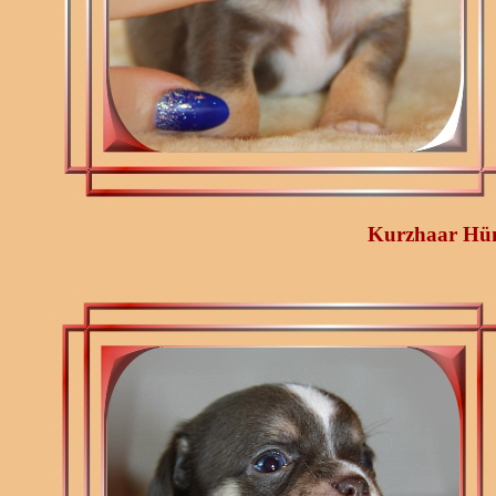
Kurzhaar Hün