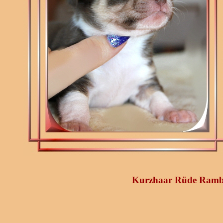
Kurzhaar Rüde Rambo 