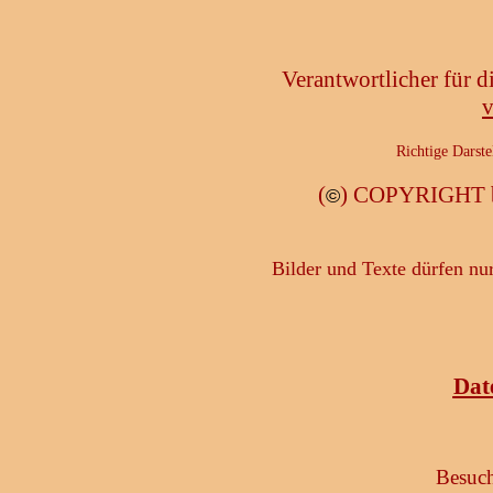
Verantwortlicher für 
v
Richtige Darste
(
) COPYRIGHT b
©
Bilder und Texte dürfen nu
Dat
Besuch