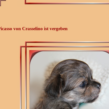
casso von Crasselino ist vergeben