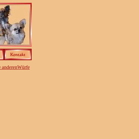
e anderenWürfe