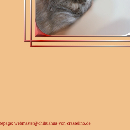
omepage:
webmaster@chihuahua-von-crasselino.de