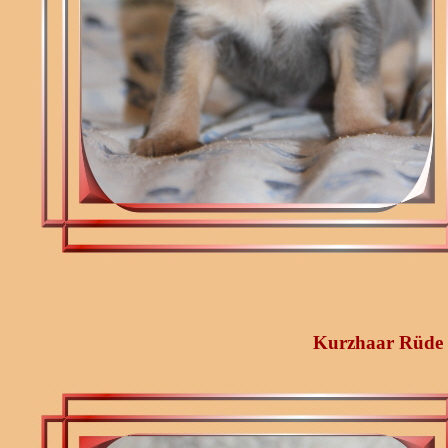
Kurzhaar Rüde P