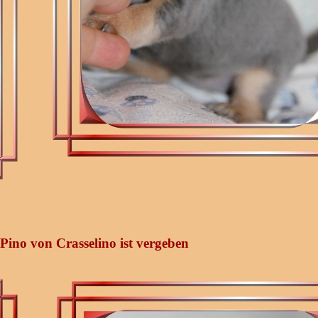
ino von Crasselino ist vergeben