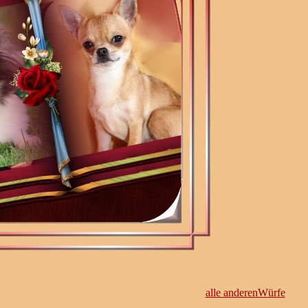
alle anderenWürfe