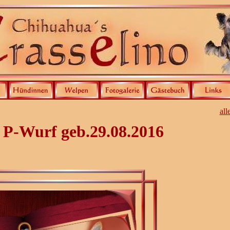
all
r P-Wurf geb.29.08.2016