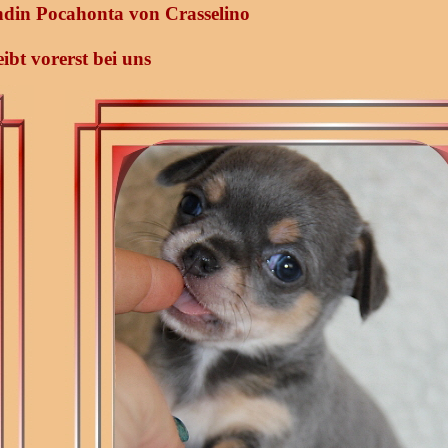
din Pocahonta von Crasselino
eibt vorerst bei uns