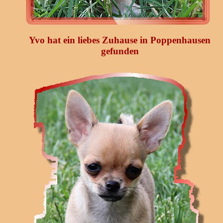
Yvo hat ein liebes Zuhause in Poppenhausen
gefunden