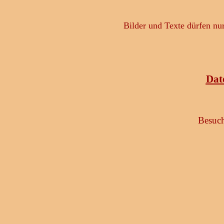
Bilder und Texte dürfen nu
Dat
Besuch