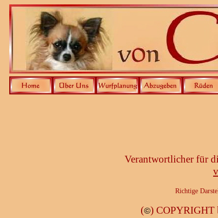
Verantwortlicher für 
v
Richtige Darste
(
) COPYRIGHT b
©