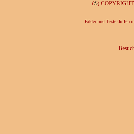
(
) COPYRIGHT b
©
Bilder und Texte dürfen n
Besuch