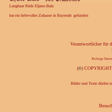
Langhaar Rüde Eljano-Balu
hat ein liebevolles Zuhause in Bayreuth gefunden
Verantwortlicher für
Richtige Darst
(
) COPYRIGHT b
©
Bilder und Texte dürfen n
Besuch