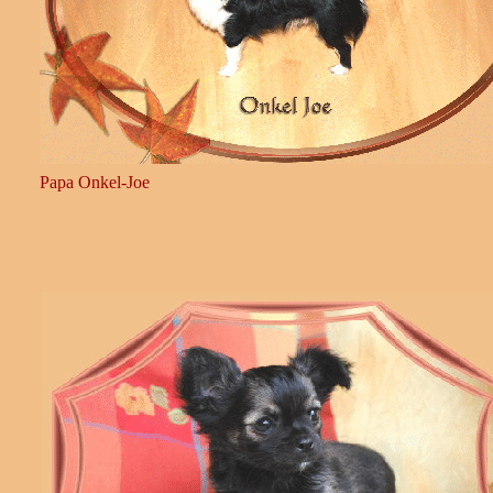
Papa Onkel-Joe